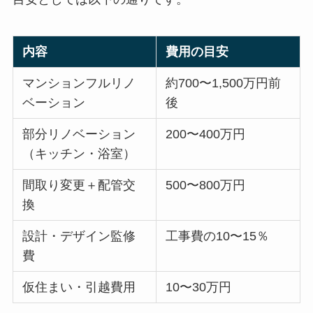
内容
費用の目安
マンションフルリノ
約700〜1,500万円前
ベーション
後
部分リノベーション
200〜400万円
（キッチン・浴室）
間取り変更＋配管交
500〜800万円
換
設計・デザイン監修
工事費の10〜15％
費
仮住まい・引越費用
10〜30万円