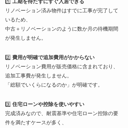
1️⃣
工期を待たずにすぐ入居できる
リノベーション済み物件はすでに工事が完了して
いるため、
中古＋リノベーションのように数か月の待機期間
が発生しません。
2️⃣
費用が明確で追加費用がかからない
リノベーション費用が販売価格に含まれており、
追加工事費が発生しません。
「総額でいくらになるのか」が明確です。
3️⃣
住宅ローンや控除を使いやすい
完成済みなので、耐震基準や住宅ローン控除の要
件を満たすケースが多く、