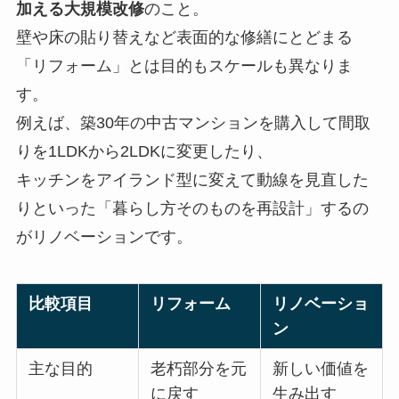
加える大規模改修
のこと。
壁や床の貼り替えなど表面的な修繕にとどまる
「リフォーム」とは目的もスケールも異なりま
す。
例えば、築30年の中古マンションを購入して間取
りを1LDKから2LDKに変更したり、
キッチンをアイランド型に変えて動線を見直した
りといった「暮らし方そのものを再設計」するの
がリノベーションです。
比較項目
リフォーム
リノベーショ
ン
主な目的
老朽部分を元
新しい価値を
に戻す
生み出す