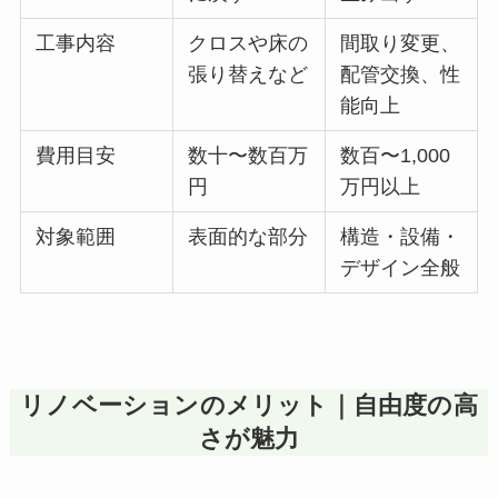
工事内容
クロスや床の
間取り変更、
張り替えなど
配管交換、性
能向上
費用目安
数十〜数百万
数百〜1,000
円
万円以上
対象範囲
表面的な部分
構造・設備・
デザイン全般
リノベーションのメリット｜自由度の高
さが魅力