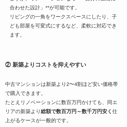
合わせた設計」**が可能です。
リビングの一角をワークスペースにしたり、子
ども部屋を可変式にするなど、柔軟に対応でき
ます。
② 新築よりコストを抑えやすい
中古マンションは新築より2〜4割ほど安い価格帯
で購入できます。
たとえリノベーションに数百万円かけても、同エ
リアの新築より
総額で数百万円～数千万円安く
仕
上がるケースが一般的です。