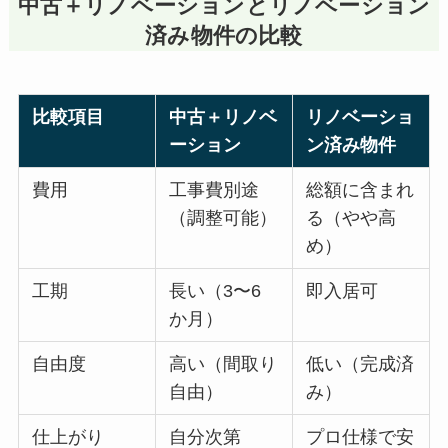
中古＋リノベーションとリノベーション
済み物件の比較
比較項目
中古＋リノベ
リノベーショ
ーション
ン済み物件
費用
工事費別途
総額に含まれ
（調整可能）
る（やや高
め）
工期
長い（3〜6
即入居可
か月）
自由度
高い（間取り
低い（完成済
自由）
み）
仕上がり
自分次第
プロ仕様で安