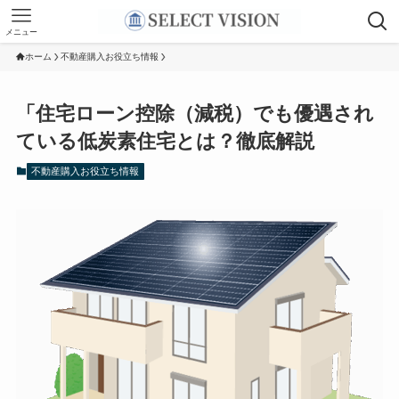
メニュー
ホーム
不動産購入お役立ち情報
「住宅ローン控除（減税）でも優遇され
ている低炭素住宅とは？徹底解説
不動産購入お役立ち情報