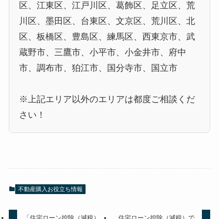
区、江東区、江戸川区、葛飾区、足立区、荒
川区、墨田区、台東区、文京区、荒川区、北
区、板橋区、豊島区、練馬区、西東京市、武
蔵野市、三鷹市、小平市、小金井市、府中
市、調布市、狛江市、国分寺市、国立市
※上記エリア以外のエリアは都度ご相談くだ
さい！
不動産購入お役立ち情報
「住宅ローン控除（減税）
住宅ローン控除（減税）で