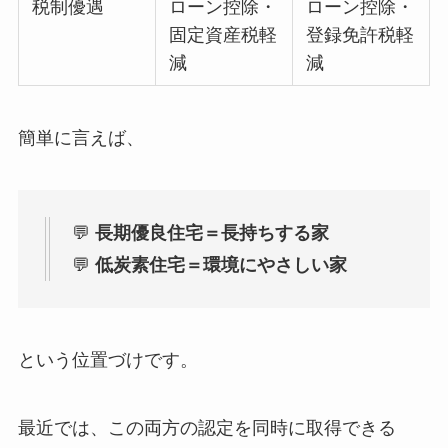
税制優遇
ローン控除・
ローン控除・
固定資産税軽
登録免許税軽
減
減
簡単に言えば、
💬
長期優良住宅＝長持ちする家
💬
低炭素住宅＝環境にやさしい家
という位置づけです。
最近では、この両方の認定を同時に取得できる