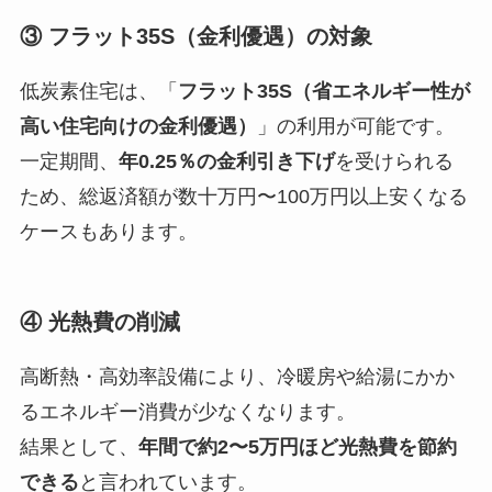
③ フラット35S（金利優遇）の対象
低炭素住宅は、「
フラット35S（省エネルギー性が
高い住宅向けの金利優遇）
」の利用が可能です。
一定期間、
年0.25％の金利引き下げ
を受けられる
ため、総返済額が数十万円〜100万円以上安くなる
ケースもあります。
④ 光熱費の削減
高断熱・高効率設備により、冷暖房や給湯にかか
るエネルギー消費が少なくなります。
結果として、
年間で約2〜5万円ほど光熱費を節約
できる
と言われています。