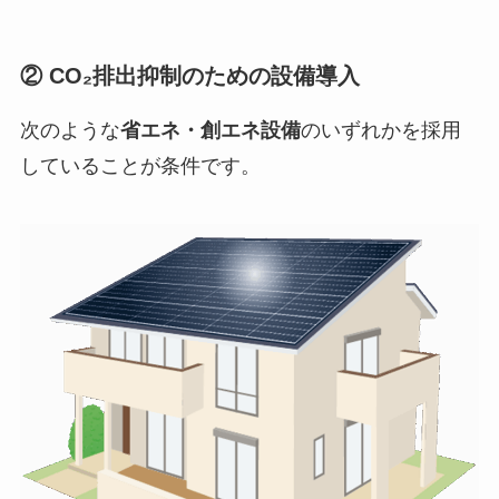
② CO₂排出抑制のための設備導入
次のような
省エネ・創エネ設備
のいずれかを採用
していることが条件です。