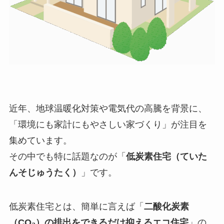
近年、地球温暖化対策や電気代の高騰を背景に、
「環境にも家計にもやさしい家づくり」が注目を
集めています。
その中でも特に話題なのが「
低炭素住宅（ていた
んそじゅうたく）
」です。
低炭素住宅とは、簡単に言えば「
二酸化炭素
（CO₂）の排出をできるだけ抑えるエコ住宅
」の