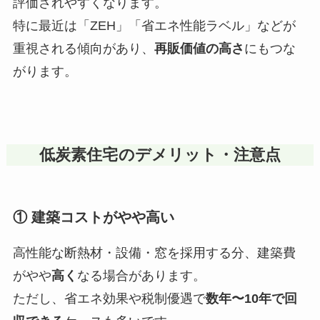
評価されやすくなります。
特に最近は「ZEH」「省エネ性能ラベル」などが
重視される傾向があり、
再販価値の高さ
にもつな
がります。
低炭素住宅のデメリット・注意点
① 建築コストがやや高い
高性能な断熱材・設備・窓を採用する分、建築費
がやや
高く
なる場合があります。
ただし、省エネ効果や税制優遇で
数年〜10年で回