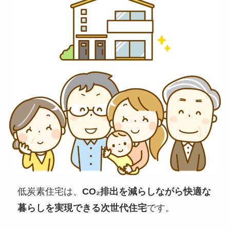
低炭素住宅は、
CO₂排出を減らしながら快適な
暮らしを実現できる次世代住宅
です。