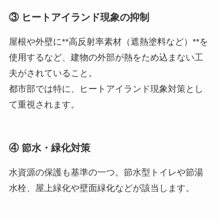
③ ヒートアイランド現象の抑制
屋根や外壁に**高反射率素材（遮熱塗料など）**を
使用するなど、建物の外部が熱をため込まない工
夫がされていること。
都市部では特に、ヒートアイランド現象対策とし
て重視されます。
④ 節水・緑化対策
水資源の保護も基準の一つ。節水型トイレや節湯
水栓、屋上緑化や壁面緑化などが該当します。