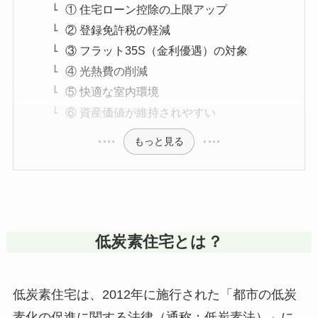
① 住宅ローン控除の上限アップ
② 登録免許税の軽減
③ フラット35S（金利優遇）の対象
④ 光熱費の削減
⑤ 快適な室内環境
⑥ 資産価値が維持されやすい
もっと見る
低炭素住宅とは？
低炭素住宅は、2012年に施行された「都市の低炭
素化の促進に関する法律（通称：低炭素法）」に