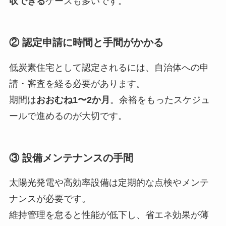
収できる
ケースも多いです。
② 認定申請に時間と手間がかかる
低炭素住宅として認定されるには、自治体への申
請・審査を経る必要があります。
期間は
おおむね1〜2か月
。余裕をもったスケジュ
ールで進めるのが大切です。
③ 設備メンテナンスの手間
太陽光発電や高効率設備は定期的な点検やメンテ
ナンスが必要です。
維持管理を怠ると性能が低下し、省エネ効果が薄