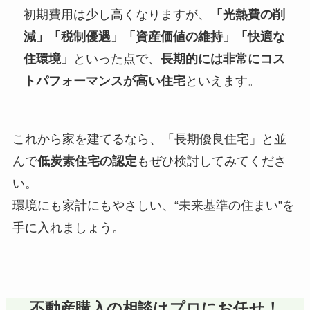
初期費用は少し高くなりますが、
「光熱費の削
減」「税制優遇」「資産価値の維持」「快適な
住環境」
といった点で、
長期的には非常にコス
トパフォーマンスが高い住宅
といえます。
これから家を建てるなら、「長期優良住宅」と並
んで
低炭素住宅の認定
もぜひ検討してみてくださ
い。
環境にも家計にもやさしい、“未来基準の住まい”を
手に入れましょう。
不動産購入の相談はプロにお任せ！