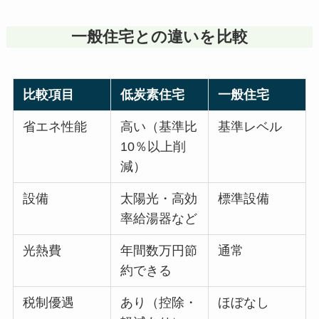
一般住宅との違いを比較
比較項目
低炭素住宅
一般住宅
省エネ性能
高い（基準比
基準レベル
10％以上削
減）
設備
太陽光・高効
標準設備
率給湯器など
光熱費
年間数万円節
通常
約できる
税制優遇
あり（控除・
ほぼなし