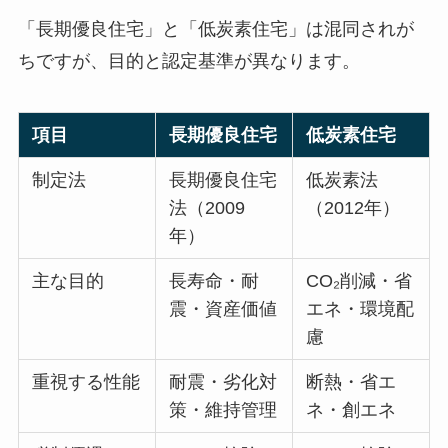
「長期優良住宅」と「低炭素住宅」は混同されが
ちですが、目的と認定基準が異なります。
項目
長期優良住宅
低炭素住宅
制定法
長期優良住宅
低炭素法
法（2009
（2012年）
年）
主な目的
長寿命・耐
CO₂削減・省
震・資産価値
エネ・環境配
慮
重視する性能
耐震・劣化対
断熱・省エ
策・維持管理
ネ・創エネ