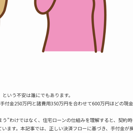
」という不安は誰にでもあります。
手付金250万円と諸費用350万円を合わせて600万円ほどの現
しまう”わけではなく、住宅ローンの仕組みを理解すると、契約時
ています。本記事では、正しい決済フローに基づき、手付金が