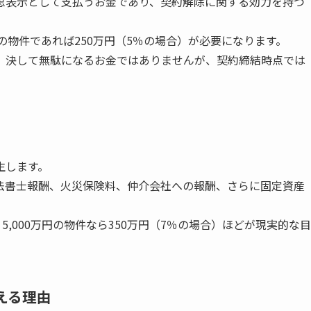
思表示として支払うお金であり、契約解除に関する効力を持つ
円の物件であれば250万円（5％の場合）が必要になります。
、決して無駄になるお金ではありませんが、契約締結時点では
生します。
法書士報酬、火災保険料、仲介会社への報酬、さらに固定資産
5,000万円の物件なら350万円（7％の場合）ほどが現実的な目
える理由