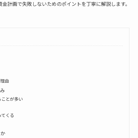
資金計画で失敗しないためのポイントを丁寧に解説します。
る理由
組み
ることが多い
ってくる
らか