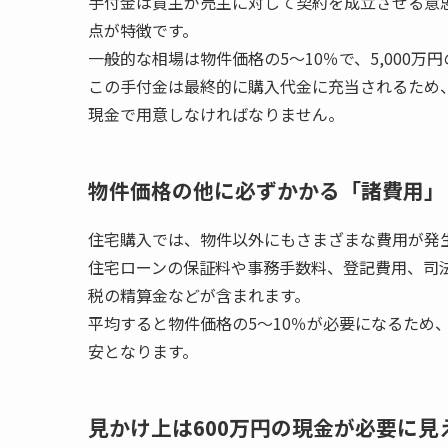
手付金は買主が売主に対して契約を成立させる意
点が特徴です。
一般的な相場は物件価格の5〜10％で、5,000万
この手付金は最終的に購入代金に充当されるため
現金で用意しなければなりません。
物件価格の他に必ずかかる「諸費用」
住宅購入では、物件以外にもさまざまな費用が発
住宅ローンの保証料や事務手数料、登記費用、司
税の精算金などが含まれます。
平均すると物件価格の5〜10％が必要になるため、
安となります。
見かけ上は600万円の現金が必要に見