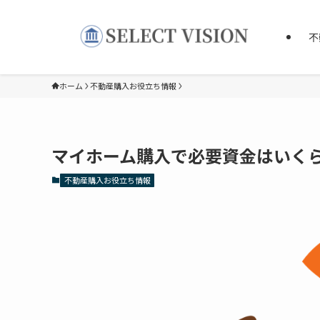
不
ホーム
不動産購入お役立ち情報
マイホーム購入で必要資金はいく
不動産購入お役立ち情報