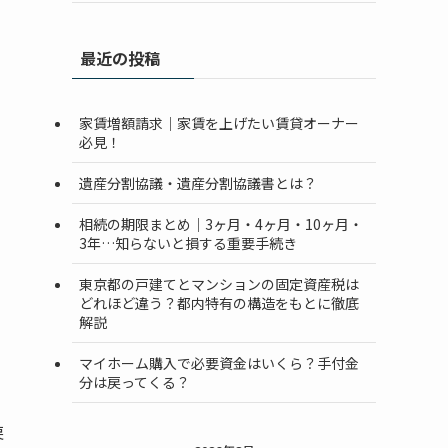
最近の投稿
家賃増額請求｜家賃を上げたい賃貸オーナー
必見！
遺産分割協議・遺産分割協議書とは？
相続の期限まとめ｜3ヶ月・4ヶ月・10ヶ月・
3年…知らないと損する重要手続き
東京都の戸建てとマンションの固定資産税は
どれほど違う？都内特有の構造をもとに徹底
解説
金
マイホーム購入で必要資金はいくら？手付金
分は戻ってくる？
戻