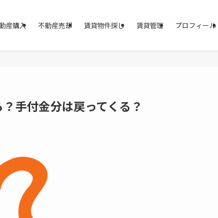
動産購入
不動産売却
賃貸物件探し
賃貸管理
プロフィール
ら？手付金分は戻ってくる？