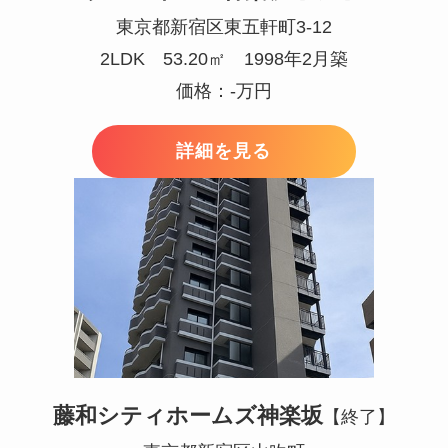
東京都新宿区東五軒町3-12
2LDK 53.20㎡ 1998年2月築
価格：-万円
詳細を見る
藤和シティホームズ神楽坂
【終了】