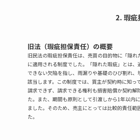
2. 瑕
旧法（瑕疵担保責任）の概要
旧民法の瑕疵担保責任は、売買の目的物に「隠れ
に適用される制度でした。「隠れた瑕疵」とは、
できない欠陥を指し、雨漏りや基礎のひび割れ、
該当します。この制度では、買主が契約時に知っ
請求できず、請求できる権利も損害賠償か契約解
た。また、期間も原則として引渡しから1年以内
ました。そのため、売主にとっては比較的責任範
た。