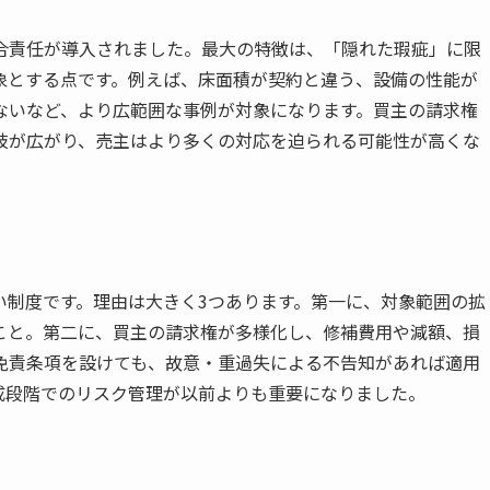
合責任が導入されました。最大の特徴は、「隠れた瑕疵」に限
象とする点です。例えば、床面積が契約と違う、設備の性能が
ないなど、より広範囲な事例が対象になります。買主の請求権
肢が広がり、売主はより多くの対応を迫られる可能性が高くな
い制度です。理由は大きく3つあります。第一に、対象範囲の拡
こと。第二に、買主の請求権が多様化し、修補費用や減額、損
免責条項を設けても、故意・重過失による不告知があれば適用
成段階でのリスク管理が以前よりも重要になりました。