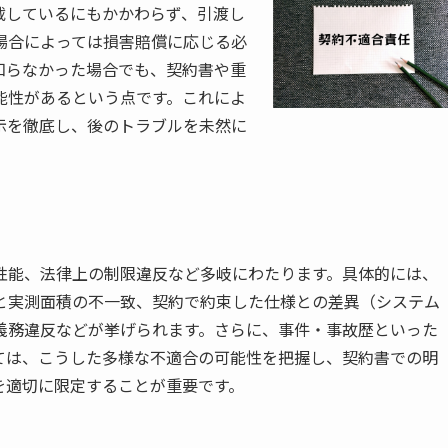
載しているにもかかわらず、引渡し
場合によっては損害賠償に応じる必
知らなかった場合でも、契約書や重
能性があるという点です。これによ
示を徹底し、後のトラブルを未然に
性能、法律上の制限違反など多岐にわたります。具体的には、
と実測面積の不一致、契約で約束した仕様との差異（システム
義務違反などが挙げられます。さらに、事件・事故歴といった
ては、こうした多様な不適合の可能性を把握し、契約書での明
を適切に限定することが重要です。