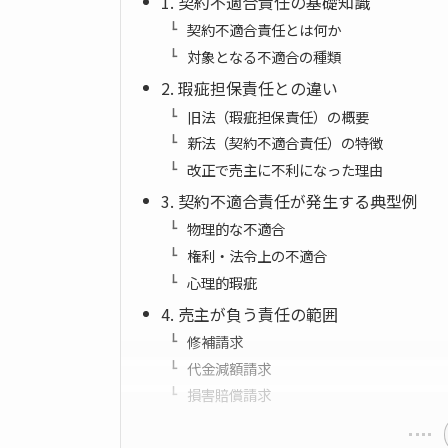
1. 契約不適合責任の基礎知識
契約不適合責任とは何か
対象となる不適合の種類
2. 瑕疵担保責任との違い
旧法（瑕疵担保責任）の概要
新法（契約不適合責任）の特徴
改正で売主に不利になった理由
3. 契約不適合責任が発生する典型例
物理的な不適合
権利・法令上の不適合
心理的瑕疵
4. 売主が負う責任の範囲
修補請求
代金減額請求
損害賠償請求