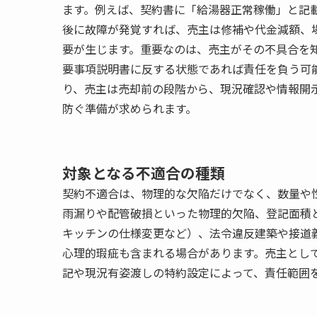
ます。例えば、契約書に「給湯器正常稼働」と記
後に故障が発覚すれば、売主は修補や代金減額、
要が生じます。重要なのは、売主がその不具合を
要事項説明書に反する状態であれば責任を負う可
り、売主は売却前の段階から、現況確認や情報開
防ぐ準備が求められます。
対象となる不適合の種類
契約不適合は、物理的な欠陥だけでなく、数量や
雨漏りや配管破損といった物理的欠陥、登記面積
キッチンの仕様変更など）、法令違反建築や接道
心理的瑕疵も含まれる場合があります。売主とし
記や現況有姿渡しの特約設定によって、責任範囲