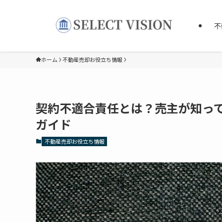
不
ホーム
不動産売却お役立ち情報
契約不適合責任とは？売主が知っ
ガイド
不動産売却お役立ち情報