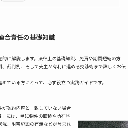
不適合責任の基礎知識
底的に解説します。法律上の基礎知識、免責や期間短縮の方
例、裁判例、そして売主が有利に進める交渉術まで詳しくお伝
進めている方にとって、必ず役立つ実務ガイドです。
件が契約内容と一致していない場合
容」には、単に物件の面積や所在地
状況、附帯施設の有無などが含まれ