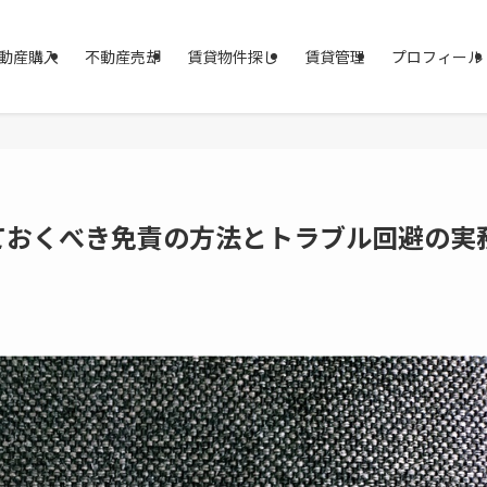
動産購入
不動産売却
賃貸物件探し
賃貸管理
プロフィール
ておくべき免責の方法とトラブル回避の実