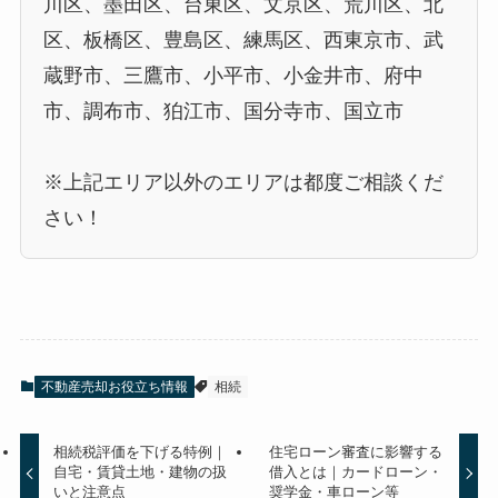
川区、墨田区、台東区、文京区、荒川区、北
区、板橋区、豊島区、練馬区、西東京市、武
蔵野市、三鷹市、小平市、小金井市、府中
市、調布市、狛江市、国分寺市、国立市
※上記エリア以外のエリアは都度ご相談くだ
さい！
不動産売却お役立ち情報
相続
相続税評価を下げる特例｜
住宅ローン審査に影響する
自宅・賃貸土地・建物の扱
借入とは｜カードローン・
いと注意点
奨学金・車ローン等