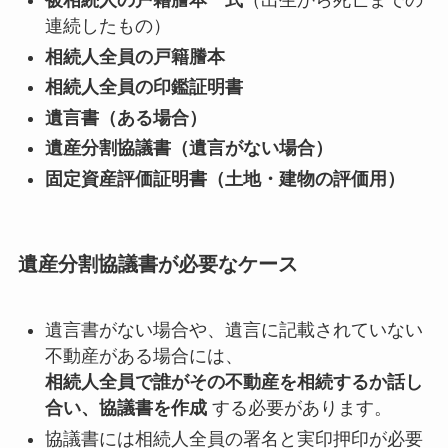
被相続人の戸籍謄本一式
（出生から死亡までの
連続したもの）
相続人全員の戸籍謄本
相続人全員の印鑑証明書
遺言書（ある場合）
遺産分割協議書（遺言がない場合）
固定資産評価証明書（土地・建物の評価用）
遺産分割協議書が必要なケース
遺言書がない場合や、遺言に記載されていない
不動産がある場合には、
相続人全員で誰がその不動産を相続するか話し
合い、協議書を作成
する必要があります。
協議書には相続人全員の署名と実印押印が必要