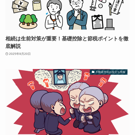
相続は生前対策が重要！基礎控除と節税ポイントを徹
底解説
2025年9月20日
不動産売却お役立ち情報