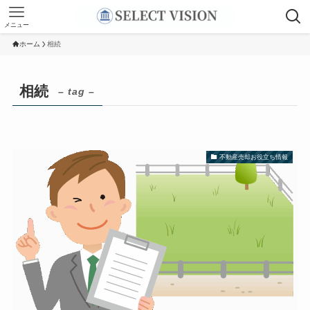
メニュー
ホーム
相続
相続
– tag –
不動産売却お役立ち情報